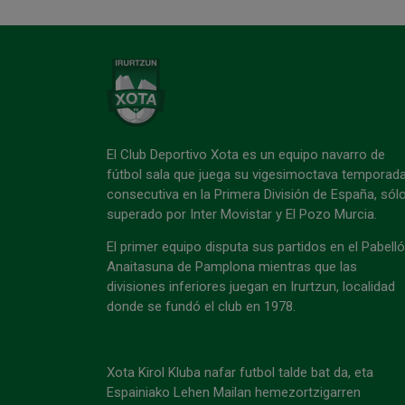
El Club Deportivo Xota es un equipo navarro de
fútbol sala que juega su vigesimoctava temporad
consecutiva en la Primera División de España, sól
superado por Inter Movistar y El Pozo Murcia.
El primer equipo disputa sus partidos en el Pabell
Anaitasuna de Pamplona mientras que las
divisiones inferiores juegan en Irurtzun, localidad
donde se fundó el club en 1978.
Xota Kirol Kluba nafar futbol talde bat da, eta
Espainiako Lehen Mailan hemezortzigarren