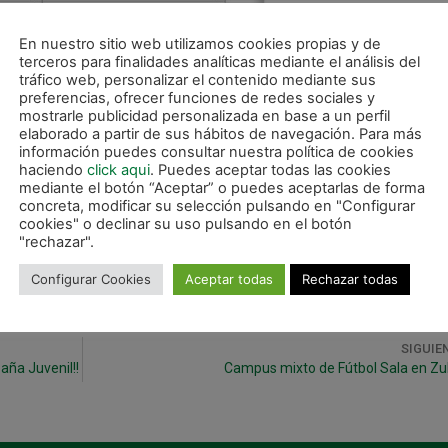
En nuestro sitio web utilizamos cookies propias y de
terceros para finalidades analíticas mediante el análisis del
tráfico web, personalizar el contenido mediante sus
preferencias, ofrecer funciones de redes sociales y
mostrarle publicidad personalizada en base a un perfil
elaborado a partir de sus hábitos de navegación. Para más
información puedes consultar nuestra política de cookies
haciendo
click aqui
. Puedes aceptar todas las cookies
mediante el botón “Aceptar” o puedes aceptarlas de forma
concreta, modificar su selección pulsando en "Configurar
cookies" o declinar su uso pulsando en el botón
"rechazar".
Configurar Cookies
Aceptar todas
Rechazar todas
SIGUIE
aña Juvenil!!
Campus mixto de Fútbol Sala en Zub