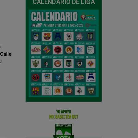
CALENDARIO DE LIGA
u
Calle
u