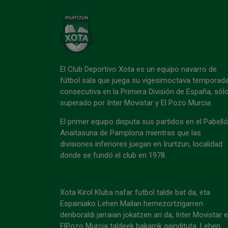
El Club Deportivo Xota es un equipo navarro de
fútbol sala que juega su vigesimoctava temporad
consecutiva en la Primera División de España, sól
superado por Inter Movistar y El Pozo Murcia.
El primer equipo disputa sus partidos en el Pabell
Anaitasuna de Pamplona mientras que las
divisiones inferiores juegan en Irurtzun, localidad
donde se fundó el club en 1978.
Xota Kirol Kluba nafar futbol talde bat da, eta
Espainiako Lehen Mailan hemezortzigarren
denboraldi jarraian jokatzen ari da, Inter Movistar 
ElPozo Murcia taldeek bakarrik gaindituta. Lehen