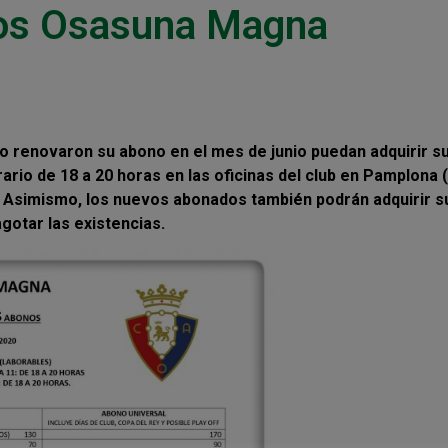
os Osasuna Magna
o renovaron su abono en el mes de junio puedan adquirir s
ario de 18 a 20 horas en las oficinas del club en Pamplona (
5). Asimismo, los nuevos abonados también podrán adquirir s
gotar las existencias.