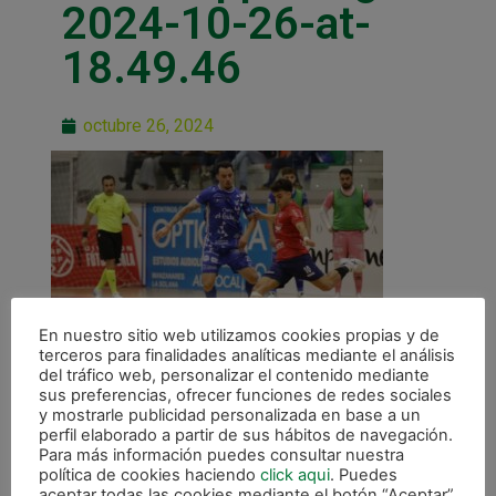
2024-10-26-at-
18.49.46
octubre 26, 2024
En nuestro sitio web utilizamos cookies propias y de
terceros para finalidades analíticas mediante el análisis
del tráfico web, personalizar el contenido mediante
sus preferencias, ofrecer funciones de redes sociales
y mostrarle publicidad personalizada en base a un
perfil elaborado a partir de sus hábitos de navegación.
Para más información puedes consultar nuestra
política de cookies haciendo
click aqui
. Puedes
aceptar todas las cookies mediante el botón “Aceptar”