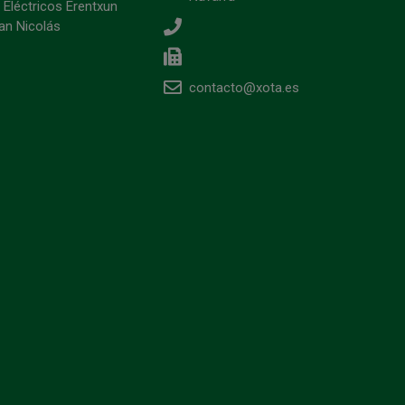
 Eléctricos Erentxun
an Nicolás
contacto@xota.es