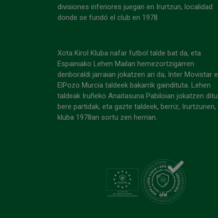
divisiones inferiores juegan en Irurtzun, localidad
donde se fundó el club en 1978.
Xota Kirol Kluba nafar futbol talde bat da, eta
Espainiako Lehen Mailan hemezortzigarren
denboraldi jarraian jokatzen ari da, Inter Movistar 
ElPozo Murcia taldeek bakarrik gaindituta. Lehen
taldeak Iruñeko Anaitasuna Pabiloian jokatzen ditu
bere partidak, eta gazte taldeek, berriz, Irurtzunen,
kluba 1978an sortu zen herrian.