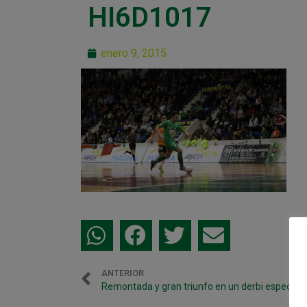
HI6D1017
enero 9, 2015
ANTERIOR
Remontada y gran triunfo en un derbi espectacu