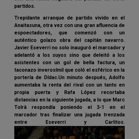
partidos.
Trepidante arranque de partido vivido en el
Anaitasuna, otra vez con una gran afluencia de
espoectadores, que comenzó con un
auténtico golazo obra del capitán navarro.
Javier Eseverri no solo inauguró el marcador y
adelantó a los suyos sino que deleitó a los
asistentes con un gol de bella factura, un
taconazo inverosímil que coló el esférico en la
portería de Dídac.
Un minuto después, Adolfo
aumentaba la renta del rival con un tanto en
propia puerta y Rafa López recortaba
distancias en la siguiente jugada, a lo que Marc
Tolrà respondía poniendo el 3-1 en el
marcador tras finalizar una jugada trenzada
entre Eseverri y Carlitos.