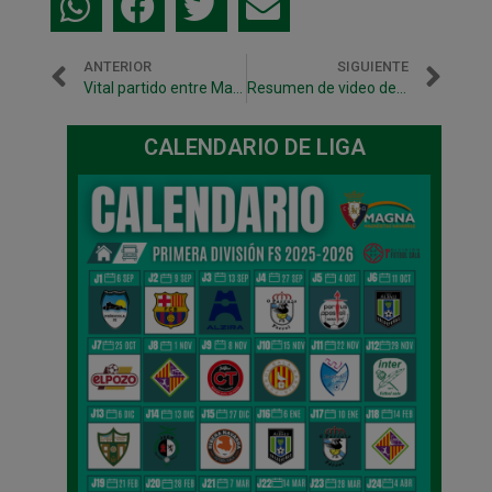
ANTERIOR
SIGUIENTE
Vital partido entre Magna Navarra y Marfil Santa Coloma este viernes en Pamplona
Resumen de video del empate a 3 entre Gurpea y Santurtzi
CALENDARIO DE LIGA