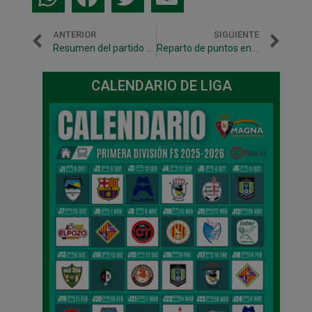
ANTERIOR
SIGUIENTE
Resumen del partido El Pozo Murcia – Magna Navarra
Reparto de puntos entre Magna Navarra y Marfil Santa Coloma (4-4)
CALENDARIO DE LIGA