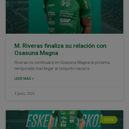
M. Riveras finaliza su relación con
Osasuna Magna
Riveras no continuará en Osasuna Magna la próxima
temporada tras llegar al conjunto navarro
LEER MÁS »
3 junio, 2026
XOTA