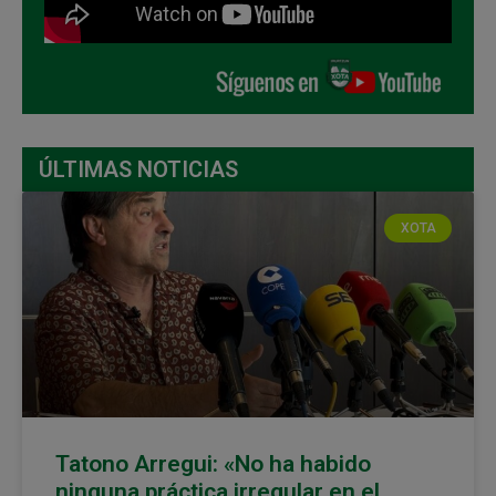
ÚLTIMAS NOTICIAS
XOTA
Tatono Arregui: «No ha habido
ninguna práctica irregular en el