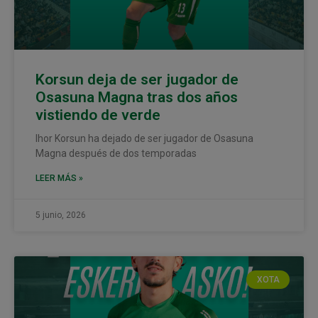
Korsun deja de ser jugador de
Osasuna Magna tras dos años
vistiendo de verde
Ihor Korsun ha dejado de ser jugador de Osasuna
Magna después de dos temporadas
LEER MÁS »
5 junio, 2026
XOTA